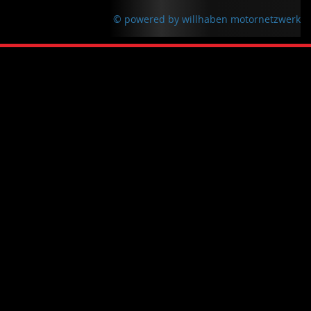
© powered by willhaben motornetzwerk