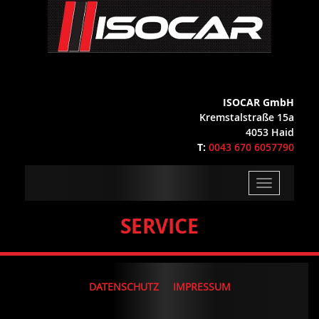
ISOCAR GmbH
Kremstalstraße 15a
4053 Haid
T:
0043 670 6057790
Toggle
navigation
SERVICE
DATENSCHUTZ
IMPRESSUM