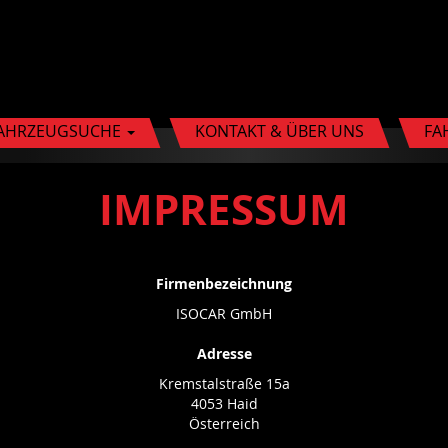
AHRZEUGSUCHE
KONTAKT & ÜBER UNS
FA
IMPRESSUM
Firmenbezeichnung
ISOCAR GmbH
Adresse
Kremstalstraße 15a
4053 Haid
Österreich