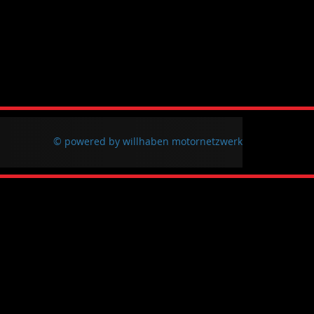
© powered by willhaben motornetzwerk