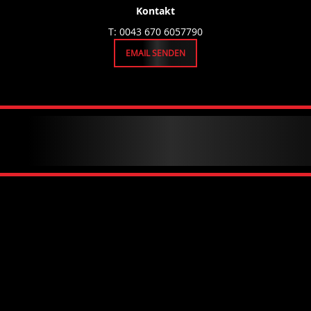
Kontakt
T: 0043 670 6057790
EMAIL SENDEN