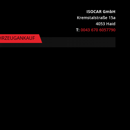
ISOCAR GmbH
Kremstalstraße 15a
4053 Haid
T:
0043 670 6057790
HRZEUGANKAUF